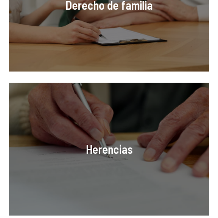
Derecho de familia
Herencias