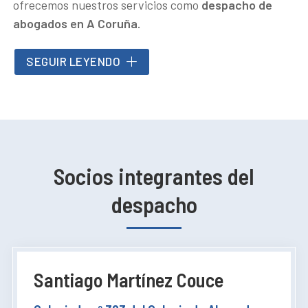
ofrecemos nuestros servicios como
despacho de
abogados en A Coruña.
Contamos con un equipo de abogados especializado
SEGUIR LEYENDO
en diferentes
ramas
del derecho que le ofrecerán un
soporte legal integral
en cualquier asunto
relacionado con el derecho
civil
,
penal
, de
familia
y
en todos los ámbitos de actuación de nuestro
despacho.
Socios integrantes del
despacho
Santiago Martínez Couce